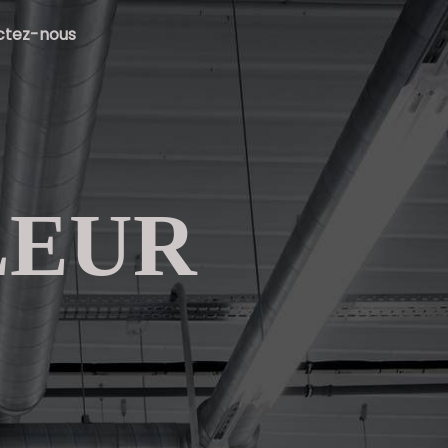
ctez-nous
LEUR