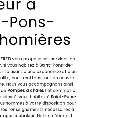
eur à
t-Pons-
homières
 FRED
vous propose ses services en
r
, si vous habitez à
Saint-Pons-de-
prise usant d’une expérience et d’un
ualité, nous mettons tout en oeuvre
ire. Nous vous accompagnons ainsi
t de
Pompes à chaleur
et sommes à
esoins. Si vous habitez à
Saint-Pons-
ous sommes à votre disposition pour
 les renseignements nécessaires à
ompes à chaleur
. Notre métier est