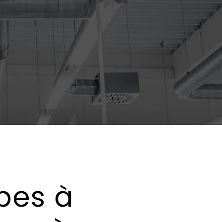
pes à