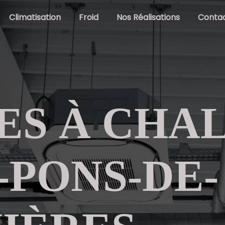
Climatisation
Froid
Nos Réalisations
Conta
ES À CHA
-PONS-DE-