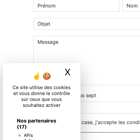
X
Masquer le ban
Ce site utilise des cookies
et vous donne le contrôle
Combien font un plus sept
sur ceux que vous
souhaitez activer
Nos partenaires
En cochant cette case, j'accepte les condi
(17)
APIs