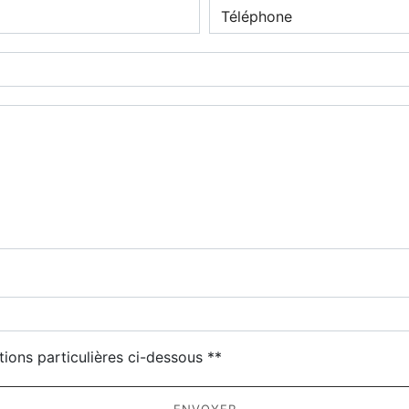
deau des cookies
tions particulières ci-dessous **