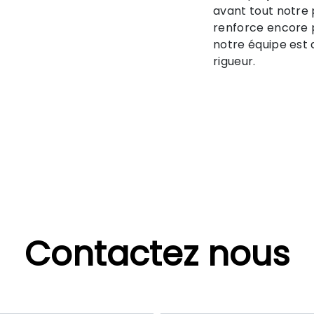
avant tout notre 
renforce encore p
notre équipe est q
rigueur.
Contactez nous