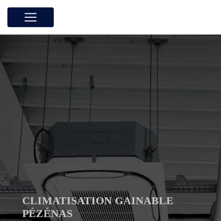
Panneau de gestion des cookies
CLIMATISATION GAINABLE
PÉZÉNAS