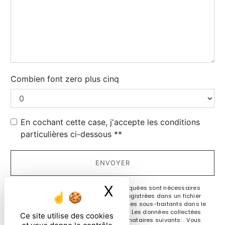
Combien font zero plus cinq
En cochant cette case, j'accepte les conditions
particulières ci-dessous **
ENVOYER
X
Masquer le ban
** Les données personnelles communiquées sont nécessaires
aux fins de vous contacter et sont enregistrées dans un fichier
informatisé. Elles sont destinées à et ses sous-traitants dans le
seul but de répondre à votre message. Les données collectées
Ce site utilise des cookies
seront communiquées aux seuls destinataires suivants: . Vous