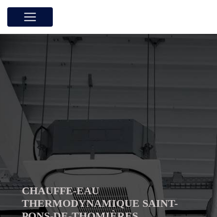
Panneau de gestion des cookies
CHAUFFE-EAU
THERMODYNAMIQUE SAINT-
PONS-DE-THOMIÈRES