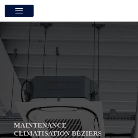
Panneau de gestion des cookies
MAINTENANCE
CLIMATISATION BÉZIERS