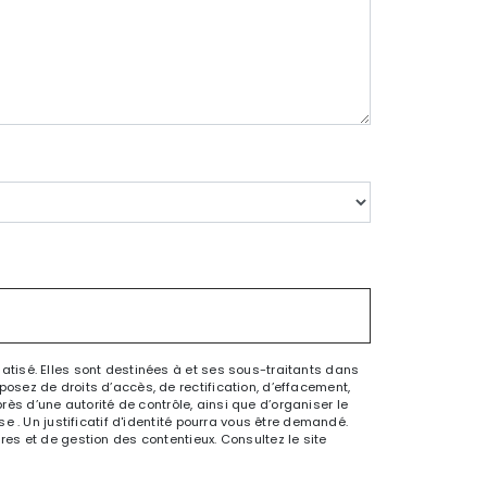
tisé. Elles sont destinées à et ses sous-traitants dans
sez de droits d’accès, de rectification, d’effacement,
rès d’une autorité de contrôle, ainsi que d’organiser le
 . Un justificatif d'identité pourra vous être demandé.
es et de gestion des contentieux. Consultez le site