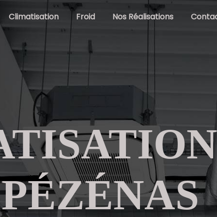
Climatisation
Froid
Nos Réalisations
Conta
ATISATIO
 PÉZÉNAS