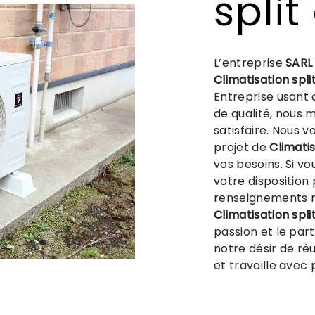
spli
L’entreprise
SARL
Climatisation spli
Entreprise usant 
de qualité, nous 
satisfaire. Nous 
projet de
Climatis
vos besoins. Si v
votre disposition
renseignements n
Climatisation spli
passion et le par
notre désir de réu
et travaille avec 