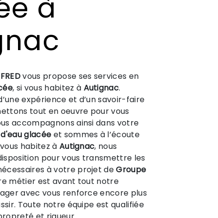
ée à
gnac
 FRED
vous propose ses services en
cée
, si vous habitez à
Autignac
.
d’une expérience et d’un savoir-faire
mettons tout en oeuvre pour vous
vous accompagnons ainsi dans votre
d'eau glacée
et sommes à l’écoute
i vous habitez à
Autignac
, nous
isposition pour vous transmettre les
écessaires à votre projet de
Groupe
tre métier est avant tout notre
tager avec vous renforce encore plus
ssir. Toute notre équipe est qualifiée
propreté et rigueur.