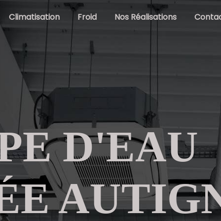
Climatisation
Froid
Nos Réalisations
Conta
PE D'EAU
ÉE AUTIG