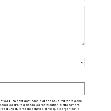
tisé. Elles sont destinées à et ses sous-traitants dans
sez de droits d’accès, de rectification, d’effacement,
rès d’une autorité de contrôle, ainsi que d’organiser le