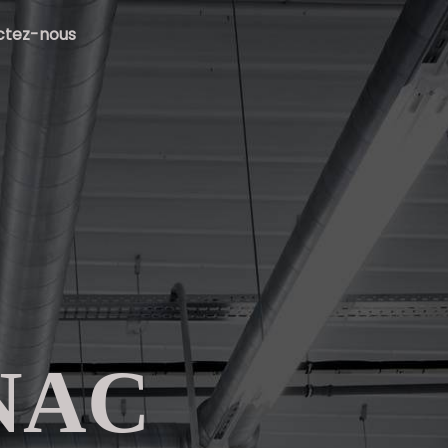
ctez-nous
NAC