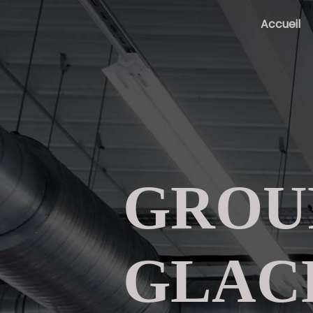
Panneau de gestion des cookies
Accueil
GROU
GLAC