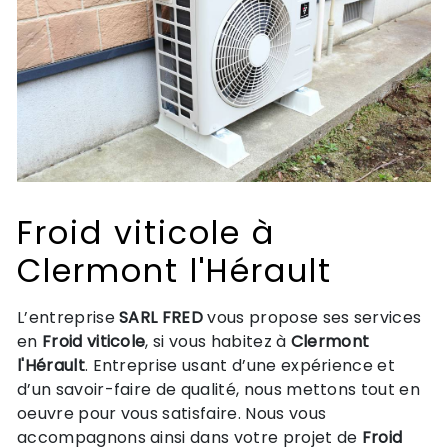
Froid viticole à
Clermont l'Hérault
L’entreprise
SARL FRED
vous propose ses services
en
Froid viticole
, si vous habitez à
Clermont
l'Hérault
. Entreprise usant d’une expérience et
d’un savoir-faire de qualité, nous mettons tout en
oeuvre pour vous satisfaire. Nous vous
accompagnons ainsi dans votre projet de
Froid