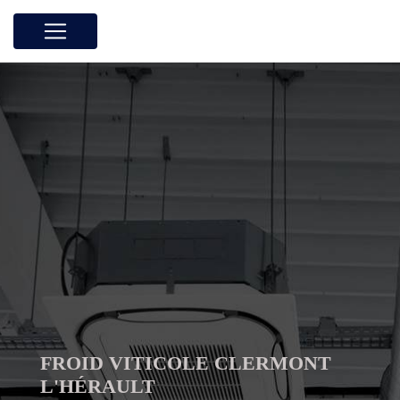
Panneau de gestion des cookies
FROID VITICOLE CLERMONT
L'HÉRAULT